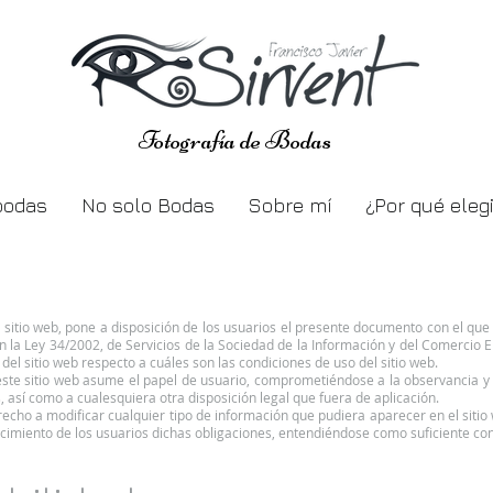
Fotografía de Bodas
bodas
No solo Bodas
Sobre mí
¿Por qué eleg
l sitio web, pone a disposición de los usuarios el presente documento con el qu
n la Ley 34/2002, de Servicios de la Sociedad de la Información y del Comercio E
del sitio web respecto a cuáles son las condiciones de uso del sitio web.
ste sitio web asume el papel de usuario, comprometiéndose a la observancia y 
, así como a cualesquiera otra disposición legal que fuera de aplicación.
recho a modificar cualquier tipo de información que pudiera aparecer en el sitio 
imiento de los usuarios dichas obligaciones, entendiéndose como suficiente con 