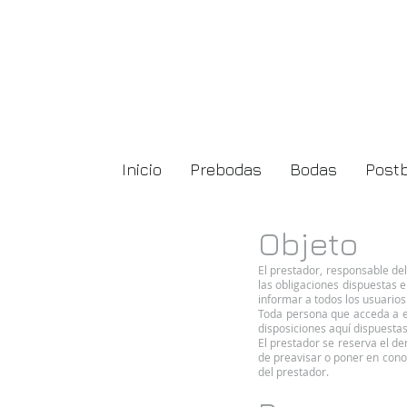
Inicio
Prebodas
Bodas
Post
Objeto
El prestador, responsable de
las obligaciones dispuestas e
informar a todos los usuarios 
Toda persona que acceda a e
disposiciones aquí dispuestas
El prestador se reserva el de
de preavisar o poner en conoc
del prestador.