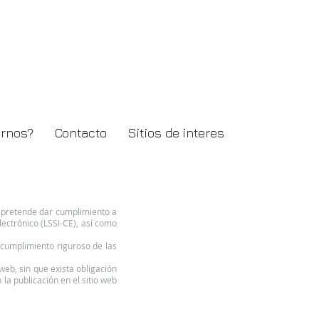
irnos?
Contacto
Sitios de interes
e pretende dar cumplimiento a
lectrónico (LSSI-CE), así como
cumplimiento riguroso de las
web, sin que exista obligación
la publicación en el sitio web