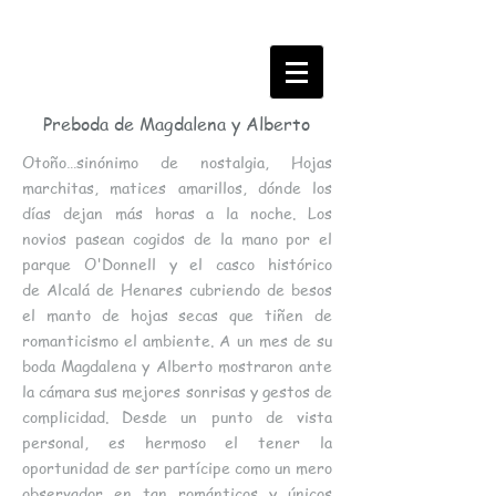
Preboda de Magdalena y Alberto
Otoño…sinónimo de nostalgia, Hojas
marchitas, matices amarillos, dónde los
días dejan más horas a la noche. Los
novios pasean cogidos de la mano por el
parque O'Donnell y el casco histórico
de Alcalá de Henares cubriendo de besos
el manto de hojas secas que tiñen de
romanticismo el ambiente. A un mes de su
boda Magdalena y Alberto mostraron ante
la cámara sus mejores sonrisas y gestos de
complicidad. Desde un punto de vista
personal, es hermoso el tener la
oportunidad de ser partícipe como un mero
observador en tan románticos y únicos